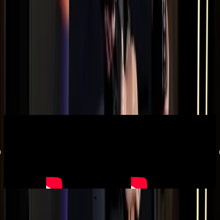
Fast Brick ทางเลือกที่เน้นความคุ้มค่าและความ
รวดเร็ว
สำหรับงานที่ต้องการทางเลือกแทนอิฐมอญด้วยคอนกรีตบล็อก
คุณภาพ Fast Brick เป็นหนึ่งในสายสินค้าที่ได้รับความสนใจ โดย
เน้นจุดเด่นด้านความรวดเร็วในการก่อและความคุ้มค่าเมื่อเทียบกับ
การใช้งานจริงหน้างาน รายละเอียดเชิงลึกสามารถศึกษาได้จากหน้า
Fast Brick บนเว็บไซต์นี้