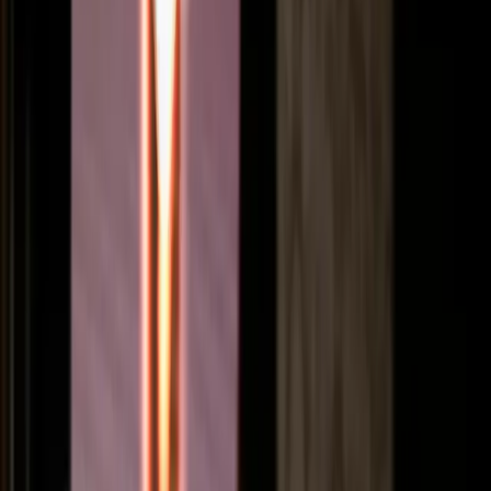
มอก.
57-2560
มอก.
58-2560
มอก.
2895-2564
มอก.
59-2561
มอก.
60-2560