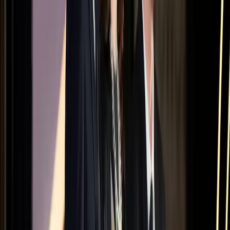
คอนกรีตบล็อกวงกลม นวัตกรรม Low Carbon
material
calendar_month
2026-04-29
รักเหมา เยี่ยมชม โรงงานวงกลม WK-BLOCK
calendar_month
2026-04-03
โรงงานวงกลม
โรงงานที่
1
ใช้เครื่องจักรจากสหรัฐอเมริกา ผลิตภายใต้มาตฐาน มอก. และมาร
ฐาน ASTM มาตรฐานของสหรัฐอเมริกา
โรงงานที่
2
ผลิตภายใต้มาตรฐาน มอก.