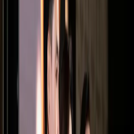
โรงงานมาตรฐาน
พื้นที่โรงงานกว่า
โรงงานผลิตอิฐบล็อก และบล็อกคอนกรีต
ไร่
คุณภาพ | อิฐบล็อกวงกลม สระบุรี
เราเป็น โรงงานผลิตอิฐบล็อก และ บล็อกคอนกรีต ที่เชี่ยวชาญด้าน
อิฐบล็อก, คอนกรีตบล็อก สำหรับงานก่อสร้างทุกประเภท ไม่ว่าจะเป็น
อาคาร บ้านพัก หรือโครงการขนาดใหญ่ โดยมีสินค้าครอบคลุมทั้ง อิฐ
บล็อกคอนกรีต, บล็อกคอนกรีต, อิฐบล็อกใหญ่ เราเป็น โรงงานอิฐ
บล็อกในสระบุรี ที่ควบคุมคุณภาพการผลิตทุกขั้นตอน ส่งตรงจาก
โรงงานในราคาที่คุ้มค่า
สินค้าครบวงจรสำหรับงานก่อสร้างและโครงการขนาด
ใหญ่
สำหรับผู้ที่กำลังมองหา โรงงานอิฐบล็อก หรือ ร้านขายอิฐบล็อกใกล้
คุณ เราพร้อมให้คำแนะนำและจัดจำหน่ายทั้ง อิฐบล็อก, บล็อก
คอนกรีต, และ อิฐบล็อกวงกลม ตามลักษณะการใช้งานจริง ไม่ว่าจะ
เป็นงานโครงสร้าง งานตกแต่ง หรือโครงการก่อสร้างขนาดใหญ่ ด้วย
การผลิตจาก โรงงานผลิตอิฐบล็อกในสระบุรี ที่ได้มาตรฐาน ทำให้
มั่นใจได้ในเรื่องคุณภาพ ความแข็งแรง และความสม่ำเสมอของ