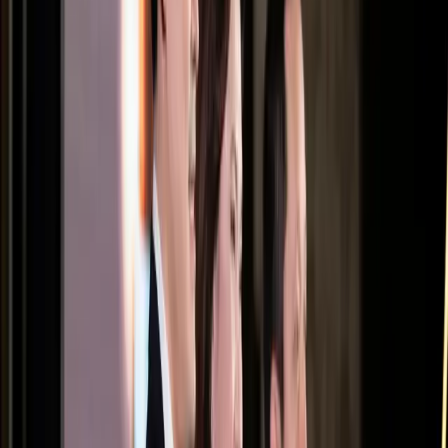
สินค้า พร้อมส่งตรงจากโรงงานในราคาที่เหมาะสมสำหรับผู้รับเหมา
ร้านวัสดุก่อสร้าง และเจ้าของโครงการทั่วประเทศ
เครื่องจักรจากสหรัฐอเมริกา
ผลิตภายใต้มาตรฐาน มอก.
มั่นใจได้ในเรื่องคุณภาพ
บริการจัดส่งสินค้าครอบคลุมทั่วพื้นที่ของประเทศไทย
บริการจัดส่ง